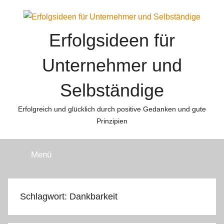
Zum
Inhalt
springen
Erfolgsideen für
Unternehmer und
Selbständige
Erfolgreich und glücklich durch positive Gedanken und gute
Prinzipien
Menü
Schlagwort:
Dankbarkeit