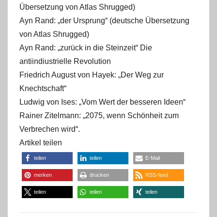
Übersetzung von Atlas Shrugged)
Ayn Rand: „der Ursprung“ (deutsche Übersetzung
von Atlas Shrugged)
Ayn Rand: „zurück in die Steinzeit“ Die
antiindiustrielle Revolution
Friedrich August von Hayek: „Der Weg zur
Knechtschaft“
Ludwig von Ises: „Vom Wert der besseren Ideen“
Rainer Zitelmann: „2075, wenn Schönheit zum
Verbrechen wird“.
Artikel teilen
teilen
teilen
E-Mail
merken
drucken
RSS-feed
teilen
teilen
teilen