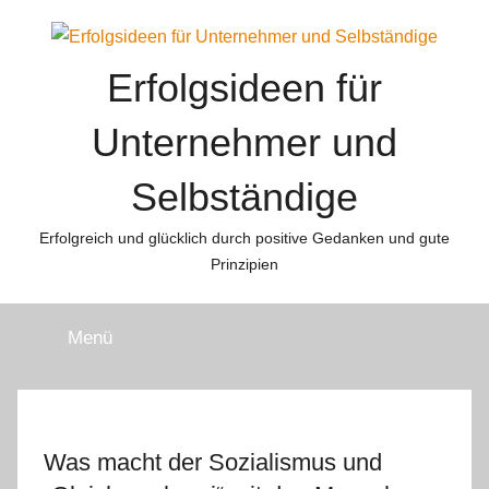
Zum
Inhalt
springen
Erfolgsideen für
Unternehmer und
Selbständige
Erfolgreich und glücklich durch positive Gedanken und gute
Prinzipien
Menü
Was macht der Sozialismus und