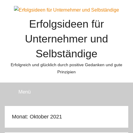
Zum
Inhalt
springen
Erfolgsideen für
Unternehmer und
Selbständige
Erfolgreich und glücklich durch positive Gedanken und gute
Prinzipien
Menü
Monat:
Oktober 2021