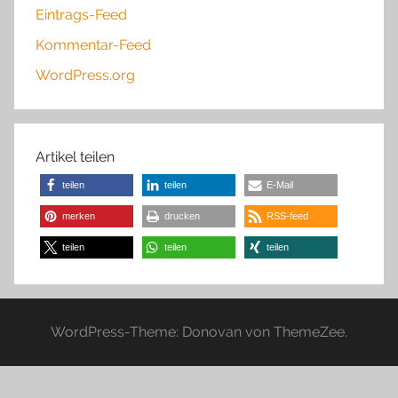
Eintrags-Feed
Kommentar-Feed
WordPress.org
Artikel teilen
teilen
teilen
E-Mail
merken
drucken
RSS-feed
teilen
teilen
teilen
WordPress-Theme: Donovan von ThemeZee.