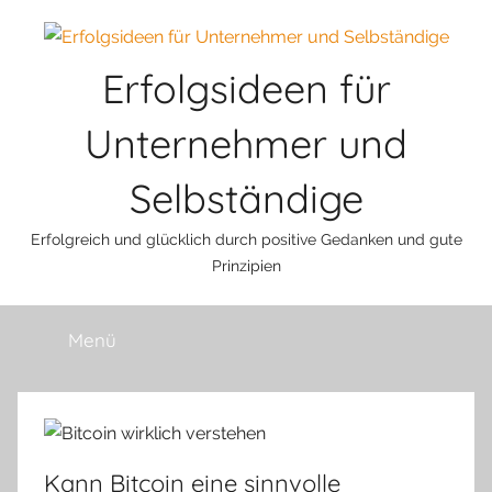
Zum
Inhalt
Erfolgsideen für
springen
Unternehmer und
Selbständige
Erfolgreich und glücklich durch positive Gedanken und gute
Prinzipien
Menü
Kann Bitcoin eine sinnvolle