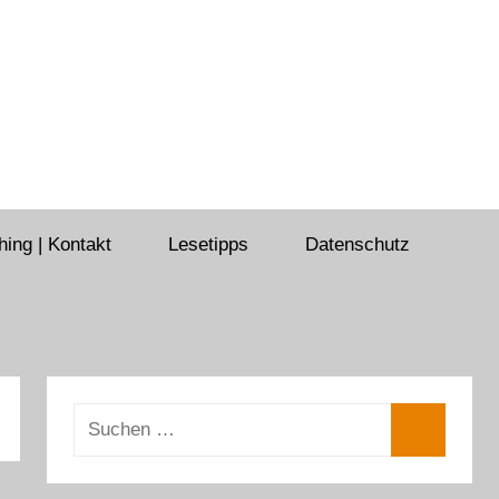
ing | Kontakt
Lesetipps
Datenschutz
Suchen
nach:
Suchen