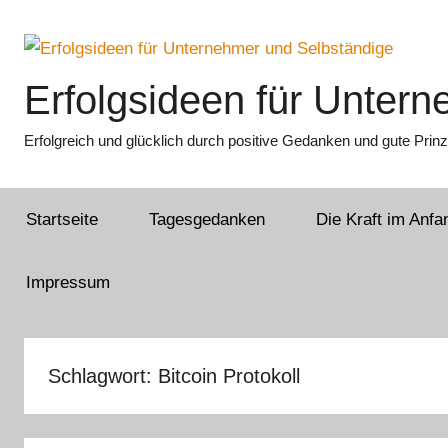
Zum
Inhalt
springen
Erfolgsideen für Unter
Erfolgreich und glücklich durch positive Gedanken und gute Prinz
Startseite
Tagesgedanken
Die Kraft im Anfa
Impressum
Schlagwort:
Bitcoin Protokoll