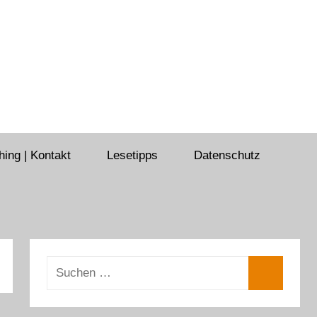
ing | Kontakt
Lesetipps
Datenschutz
Suchen
nach:
Suchen