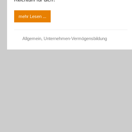
mehr Lesen ...
Allgemein
,
Unternehmen-Vermögensbildung