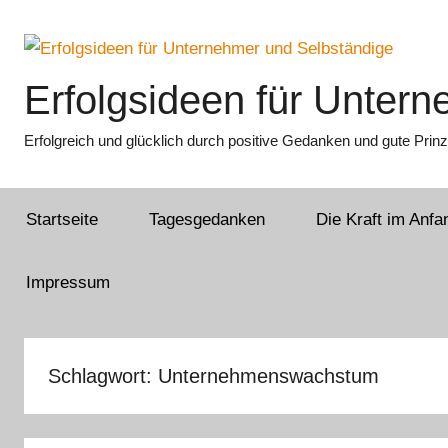
Zum
Inhalt
springen
Erfolgsideen für Unter
Erfolgreich und glücklich durch positive Gedanken und gute Prinz
Startseite
Tagesgedanken
Die Kraft im Anfa
Impressum
Schlagwort:
Unternehmenswachstum