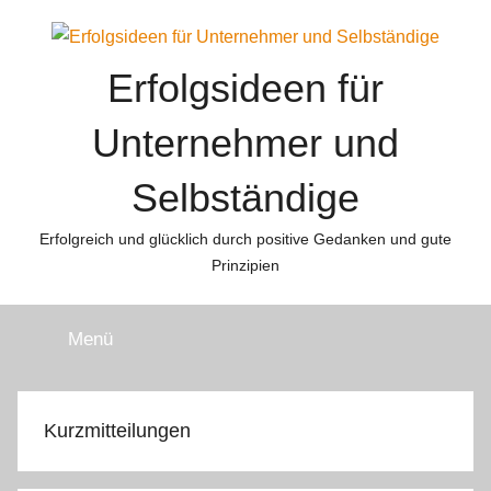
Zum
Inhalt
springen
Erfolgsideen für
Unternehmer und
Selbständige
Erfolgreich und glücklich durch positive Gedanken und gute
Prinzipien
Menü
Kurzmitteilungen